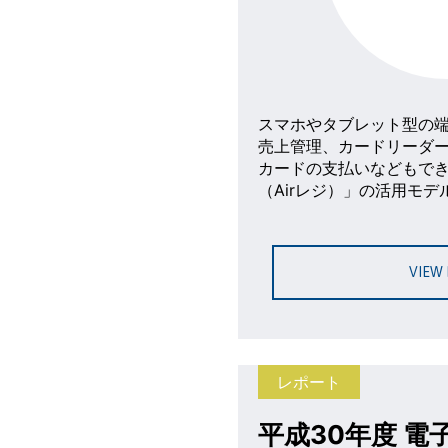
スマホやタブレット型の
売上管理、カードリーダ
カードの支払いなどもで
（Airレジ）」の活用モデ
VIEW
レポート
平成30年度 