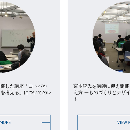
開催した講座「コトバか
宮本統氏を講師に迎え開催
りを考える」についてのレ
え方 ーものづくりとデザ
ト
 MORE
VIEW 