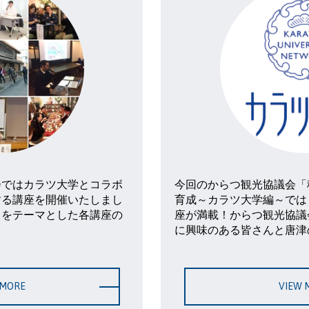
会ではカラツ大学とコラボ
今回のからつ観光協議会「
する講座を開催いたしまし
育成～カラツ大学編～では
」をテーマとした各講座の
座が満載！からつ観光協議
。
に興味のある皆さんと唐津
 MORE
VIEW 