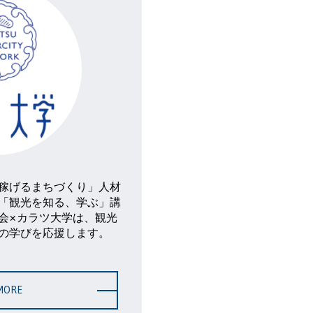
稼げるまちづくり」人材
「観光を知る、学ぶ」講
会×カラツ大学は、観光
の学びを応援します。
MORE