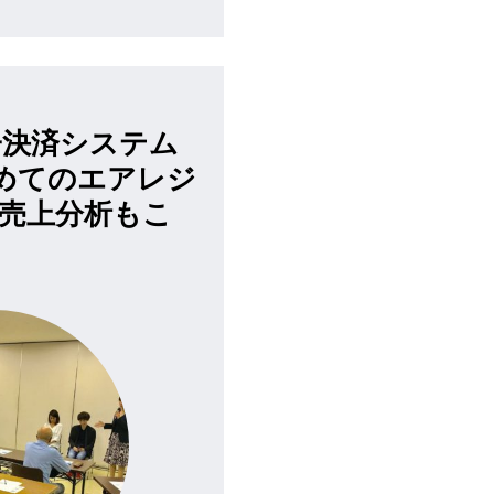
子決済システム
めてのエアレジ
売上分析もこ