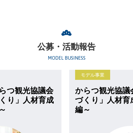
公募・活動報告
MODEL BUSINESS
モデル事業
らつ観光協議会
からつ観光協議
くり」人材育成
づくり」人材育
～
編～