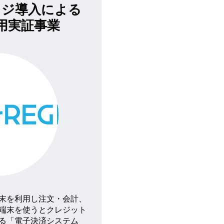
レジ導入による
用実証事業
末を利用し注文・会計、
端末を使うとクレジット
る「電子決済システム