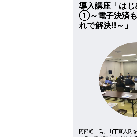
導入講座「はじ
①～電子決済も
れで解決!!～」
阿部経一氏、山下直人氏