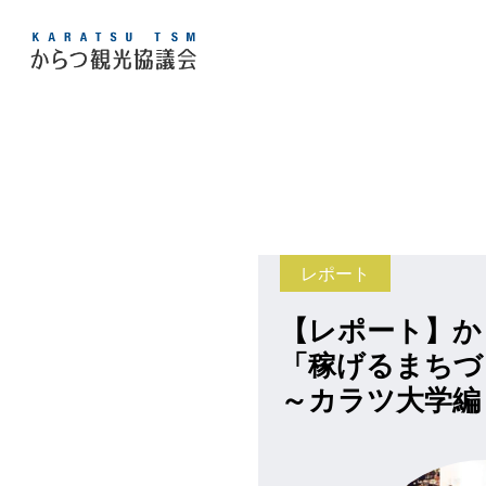
レポート
【レポート】か
「稼げるまちづ
～カラツ大学編