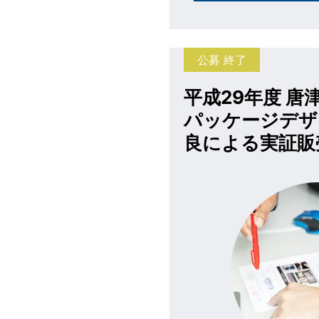
公募 終了
平成29年度 唐
パッケージデザ
良による実証販