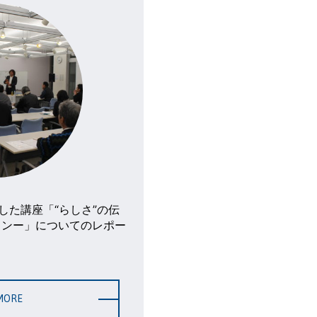
した講座「“らしさ”の伝
インー」についてのレポー
MORE