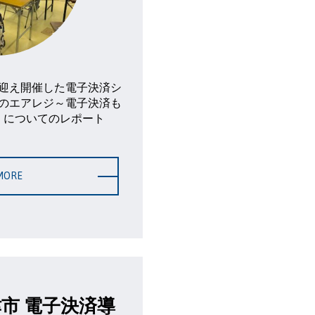
迎え開催した電子決済シ
のエアレジ～電子決済も
」についてのレポート
MORE
津市 電子決済導