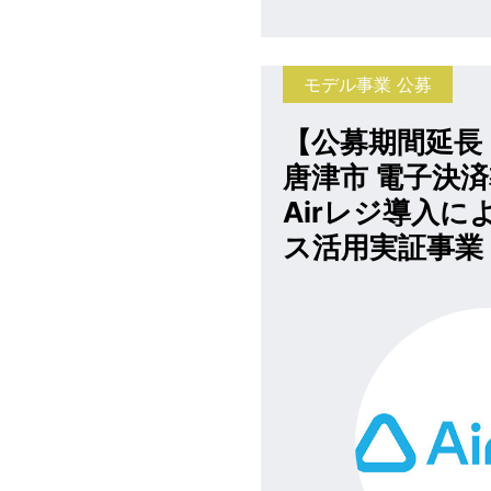
モデル事業 公募
【公募期間延長
唐津市 電子決
Airレジ導入に
ス活用実証事業