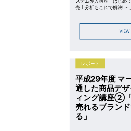
ステム導入講座「はじめ
売上分析もこれで解決!!
VIEW
レポート
平成29年度 
通した商品デザ
ィング講座②
売れるブランド
る」