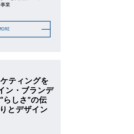
ル事業
MORE
ーケティングを
イン・ブランデ
“らしさ”の伝
くりとデザイン