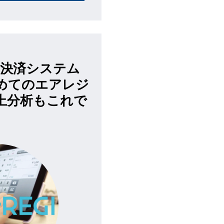
子決済システム
めてのエアレジ
上分析もこれで