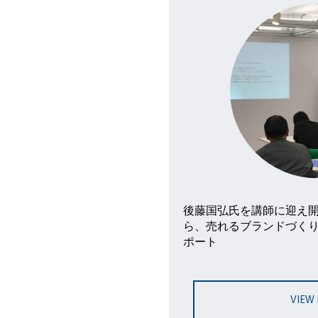
後藤国弘氏を講師に迎え
ら、売れるブランドづく
ポート
VIEW