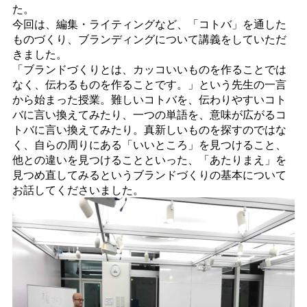
た。
今回は、編集・ライティングなど、「コトバ」を通した
ものづくり、ブランディングについて講義をしていただ
きました。
「ブランドづくりとは、カッコいいものを作ることでは
なく、伝わるものを作ることです。」という先生の一言
から始まった授業。難しいコトバを、伝わりやすいコト
バに言い換えてみたり、一つの単語を、意味が広がるコ
トバに言い換えてみたり。真新しいものを探すのではな
く、自らの周りにある「いいところ」を見つけること、
他との違いを見つけることといった、「あたりまえ」を
見つめ直してみるというブランドづくりの基本について
お話してくださいました。