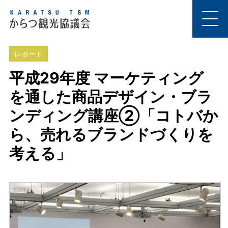
レポート
平成29年度 マーケティング
を通した商品デザイン・ブラ
ンディング講座②「コトバか
ら、売れるブランドづくりを
考える」